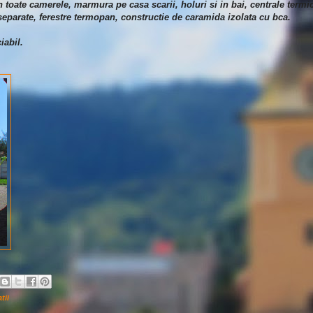
 toate camerele, marmura pe casa scarii, holuri si in bai, centrale termic
 separate, ferestre termopan, constructie de caramida izolata cu bca.
iabil.
tii