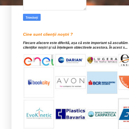
Cine sunt clienții noștri ?
Fiecare afacere este diferită, așa că este important să ascultăm
clienților noștri şi să înțelegem obiectivele acestora. În acest s...