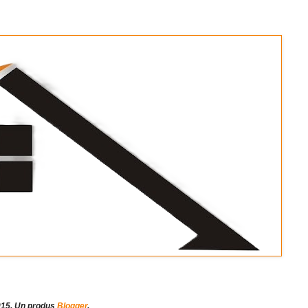
2015. Un produs
Blogger
.