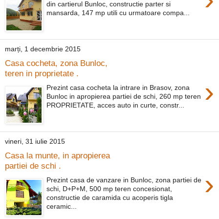
din cartierul Bunloc, constructie parter si
mansarda, 147 mp utili cu urmatoare compa...
marți, 1 decembrie 2015
Casa cocheta, zona Bunloc,
teren in proprietate .
›
Prezint casa cocheta la intrare in Brasov, zona
Bunloc in apropierea partiei de schi, 260 mp teren
PROPRIETATE, acces auto in curte, constr...
vineri, 31 iulie 2015
Casa la munte, in apropierea
partiei de schi .
›
Prezint casa de vanzare in Bunloc, zona partiei de
schi, D+P+M, 500 mp teren concesionat,
constructie de caramida cu acoperis tigla
ceramic...