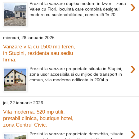
›
Prezint la vanzare duplex modern în Izvor – zona
Valea cu Flori, locuință care combină designul
modern cu sustenabilitatea, construită în 20...
miercuri, 28 ianuarie 2026
Vanzare vila cu 1500 mp teren,
in Stupini, rezidenta sau sediu
firma.
›
Prezint la vanzare proprietate situata in Stupini,
zona usor accesibila si cu mijloc de transport in
comun, vila moderna edificata in 2004 p...
joi, 22 ianuarie 2026
Vila moderna, 520 mp utili,
pretabil clinica, boutique hotel,
zona Centrul Civic.
›
Prezint la vanzare proprietate deosebita, situata