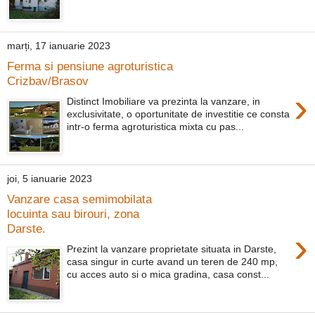
marți, 17 ianuarie 2023
Ferma si pensiune agroturistica
Crizbav/Brasov
›
Distinct Imobiliare va prezinta la vanzare, in
exclusivitate, o oportunitate de investitie ce consta
intr-o ferma agroturistica mixta cu pas...
joi, 5 ianuarie 2023
Vanzare casa semimobilata
locuinta sau birouri, zona
Darste.
›
Prezint la vanzare proprietate situata in Darste,
casa singur in curte avand un teren de 240 mp,
cu acces auto si o mica gradina, casa const...