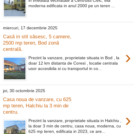
in imediata vecinatate a Centrului Civic, vila
moderna edificata in anul 2000 pe un teren ...
miercuri, 17 decembrie 2025
Casă in stil săsesc, 5 camere,
2500 mp teren, Bod zonă
centrală.
›
Prezint la vanzare, proprietate situata in Bod , la
doar 12 km distanta de Coresi , locatie centrala
usor accesibila si cu transportul in co...
joi, 30 octombrie 2025
Casa noua de vanzare, cu 625
mp teren, Halchiu la 3 min de
centru.
›
Prezint la vanzare, proprietate situata in Halchiu ,
la doar 3 min de centru, casa noua, moderna, cu
625 mp teren, edificata in 2023, ce are...