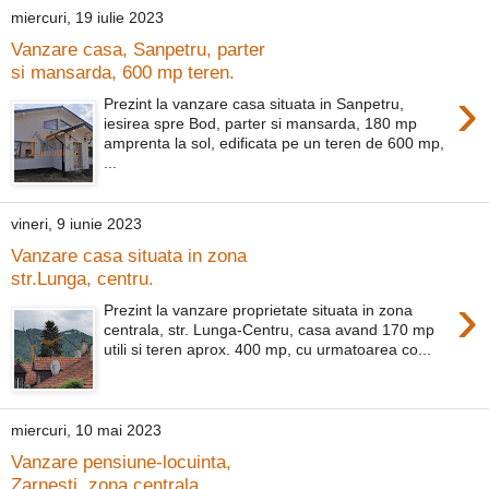
miercuri, 19 iulie 2023
Vanzare casa, Sanpetru, parter
si mansarda, 600 mp teren.
›
Prezint la vanzare casa situata in Sanpetru,
iesirea spre Bod, parter si mansarda, 180 mp
amprenta la sol, edificata pe un teren de 600 mp,
...
vineri, 9 iunie 2023
Vanzare casa situata in zona
str.Lunga, centru.
›
Prezint la vanzare proprietate situata in zona
centrala, str. Lunga-Centru, casa avand 170 mp
utili si teren aprox. 400 mp, cu urmatoarea co...
miercuri, 10 mai 2023
Vanzare pensiune-locuinta,
Zarnesti, zona centrala.