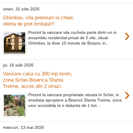
vineri, 31 iulie 2026
Ghimbav, vila premium la cheie,
oferta de pret limitata!!!
›
Prezint la vanzare vila cocheta parte dintr-un in
ansamblu rezidential privat de 5 vile, situat
Ghimbav, la doar 10 minute de Brașov, in...
joi, 16 iulie 2026
Vanzare casa cu 300 mp teren,
zona Schei-Biserica Sfanta
Treime, acces din 2 strazi.
›
Prezint la vanzare proprietate situata in Schei, in
imediata apropiere a Bisericii Sfanta Treime, zona
usor accesibila la o diatanta de 1 km...
miercuri, 13 mai 2026