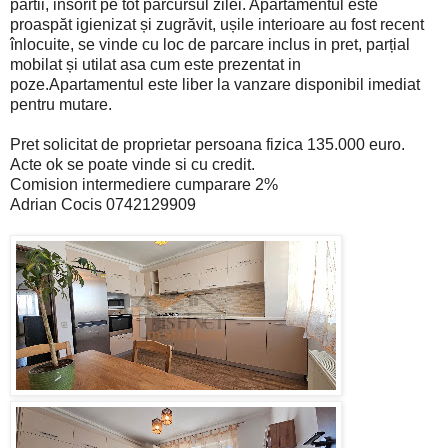
partii, insorit pe tot parcursul zilei. Apartamentul este
proaspăt igienizat și zugrăvit, ușile interioare au fost recent
înlocuite, se vinde cu loc de parcare inclus in pret, parțial
mobilat și utilat asa cum este prezentat in
poze.Apartamentul este liber la vanzare disponibil imediat
pentru mutare.
Pret solicitat de proprietar persoana fizica 135.000 euro.
Acte ok se poate vinde si cu credit.
Comision intermediere cumparare 2%
Adrian Cocis 0742129909