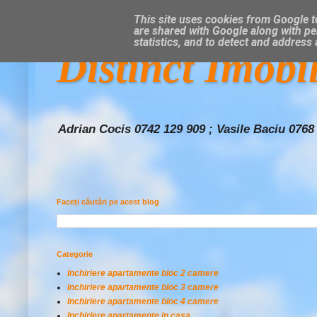
This site uses cookies from Google to
are shared with Google along with pe
statistics, and to detect and address
Distinct Imobi
Adrian Cocis 0742 129 909 ; Vasile Baciu 0768
Faceți căutări pe acest blog
Categorie
Inchiriere apartamente bloc 2 camere
Inchiriere apartamente bloc 3 camere
Inchiriere apartamente bloc 4 camere
Inchiriere apartamente in casa