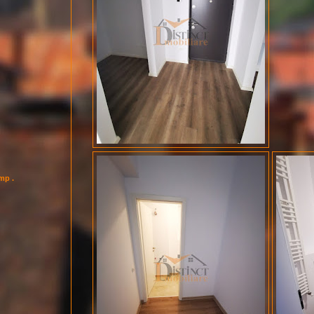
imp .