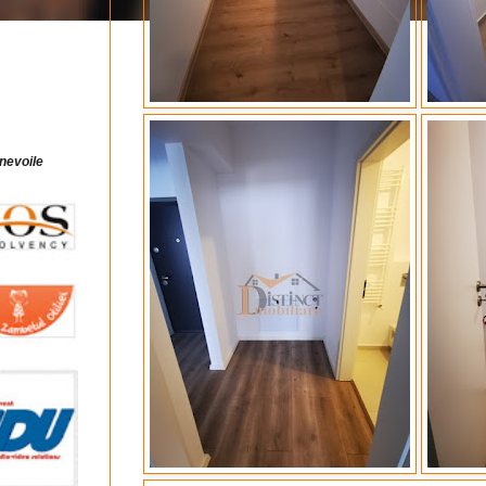
 nevoile