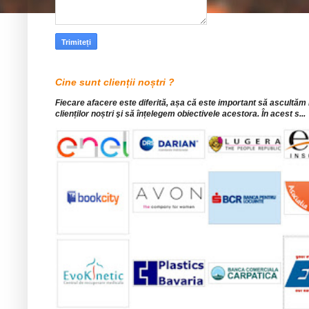
Cine sunt clienții noștri ?
Fiecare afacere este diferită, așa că este important să ascultăm
clienților noștri şi să înțelegem obiectivele acestora. În acest s...