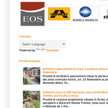
Translate
Powered by
Translate
Postări populare
Inchiriere apartament in casa, 3 camere, zona st
Noiembrie.
Prezint la inchiriere apartament situat la parteru
din zona centrului istoric, str. 15 Noiembrie la 
distantei dintre Te...
Vanzare casa cu 300 mp teren, zona Schei-Bise
Treime, acces din 2 strazi.
Prezint la vanzare proprietate situata in Schei, 
apropiere a Bisericii Sfanta Treime, zona usor a
o diatanta de 1 km...