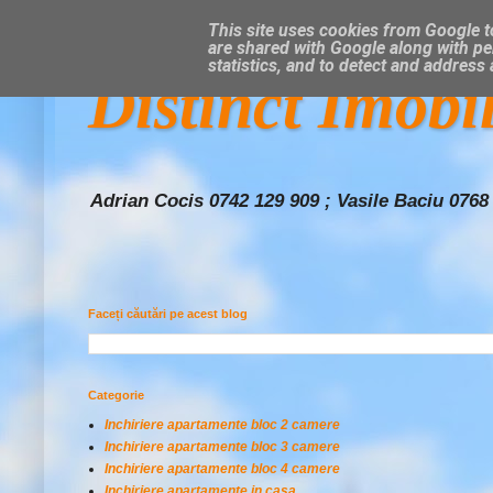
This site uses cookies from Google to
are shared with Google along with pe
statistics, and to detect and address
Distinct Imobi
Adrian Cocis 0742 129 909 ; Vasile Baciu 0768
Faceți căutări pe acest blog
Categorie
Inchiriere apartamente bloc 2 camere
Inchiriere apartamente bloc 3 camere
Inchiriere apartamente bloc 4 camere
Inchiriere apartamente in casa