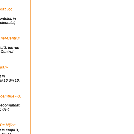
at, loc
ntului, in
iectului,
mnei-Centrul
ul 3, intr-un
-Centrul
aran-
 in
j 10 din 10,
cembrie - O.
idecomandat,
c de 4
 De Mijloc.
la etajul 3,