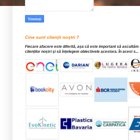
Cine sunt clienții noștri ?
Fiecare afacere este diferită, așa că este important să ascultăm
clienților noștri şi să înțelegem obiectivele acestora. În acest s...