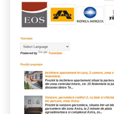
Translate
Powered by
Translate
Postări populare
Inchiriere apartament in casa, 3 camere, zona st
Noiembrie.
Prezint la inchiriere apartament situat la parteru
din zona centrului istoric, str. 15 Noiembrie la 
distantei dintre Te...
Vanzare, garsoniera confort 2, cu baie si chicine
loc parcare, zona Astra.
Prezint la vanzare garsoniera, situata intr-un bl
garsoniere din zona Astra, la 2 minute de piata
agroalimentara si complexul Astra, zo...