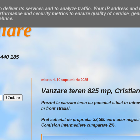
 deliver its services and to analyze traffic. Your IP address and
rformance and security metrics to ensure quality of service, ge
 abuse.
liare
 440 185
miercuri, 10 septembrie 2025
Vanzare teren 825 mp, Cristian 
Prezint la vanzare teren cu potential situat in intra
m front stradal.
Pret solicitat de proprietar 32,500 euro usor negoci
Comision intermediere cumparare 2%.