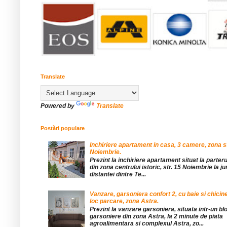
Translate
Powered by
Translate
Postări populare
Inchiriere apartament in casa, 3 camere, zona st
Noiembrie.
Prezint la inchiriere apartament situat la parteru
din zona centrului istoric, str. 15 Noiembrie la 
distantei dintre Te...
Vanzare, garsoniera confort 2, cu baie si chicine
loc parcare, zona Astra.
Prezint la vanzare garsoniera, situata intr-un bl
garsoniere din zona Astra, la 2 minute de piata
agroalimentara si complexul Astra, zo...