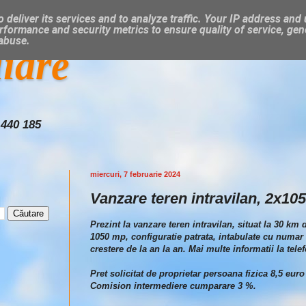
 deliver its services and to analyze traffic. Your IP address and
rformance and security metrics to ensure quality of service, ge
 abuse.
liare
 440 185
miercuri, 7 februarie 2024
Vanzare teren intravilan, 2x10
Prezint la vanzare teren intravilan, situat la 30 km
1050 mp, configuratie patrata, intabulate cu numar 
crestere de la an la an. Mai multe informatii la tele
Pret solicitat de proprietar persoana fizica 8,5 euro
Comision intermediere cumparare 3 %.