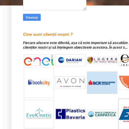
Cine sunt clienții noștri ?
Fiecare afacere este diferită, așa că este important să ascultăm
clienților noștri şi să înțelegem obiectivele acestora. În acest s...