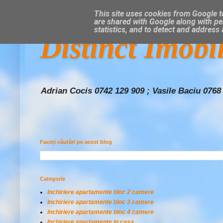
This site uses cookies from Google to
are shared with Google along with pe
statistics, and to detect and address
Distinct Imobi
Adrian Cocis 0742 129 909 ; Vasile Baciu 0768
Faceți căutări pe acest blog
Categorie
Inchiriere apartamente bloc 2 camere
Inchiriere apartamente bloc 3 camere
Inchiriere apartamente bloc 4 camere
Inchiriere apartamente in casa