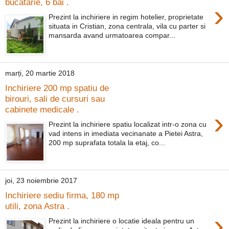
bucatarie, 6 bai .
›
Prezint la inchiriere in regim hotelier, proprietate
situata in Cristian, zona centrala, vila cu parter si
mansarda avand urmatoarea compar...
marți, 20 martie 2018
Inchiriere 200 mp spatiu de
birouri, sali de cursuri sau
cabinete medicale .
›
Prezint la inchiriere spatiu localizat intr-o zona cu
vad intens in imediata vecinanate a Pietei Astra,
200 mp suprafata totala la etaj, co...
joi, 23 noiembrie 2017
Inchiriere sediu firma, 180 mp
utili, zona Astra .
›
Prezint la inchiriere o locatie ideala pentru un