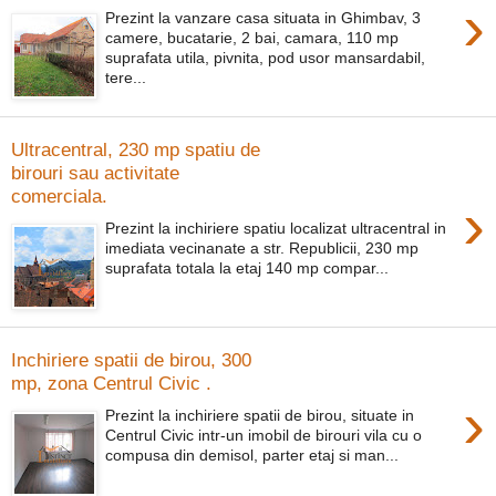
›
Prezint la vanzare casa situata in Ghimbav, 3
camere, bucatarie, 2 bai, camara, 110 mp
suprafata utila, pivnita, pod usor mansardabil,
tere...
Ultracentral, 230 mp spatiu de
birouri sau activitate
comerciala.
›
Prezint la inchiriere spatiu localizat ultracentral in
imediata vecinanate a str. Republicii, 230 mp
suprafata totala la etaj 140 mp compar...
Inchiriere spatii de birou, 300
mp, zona Centrul Civic .
›
Prezint la inchiriere spatii de birou, situate in
Centrul Civic intr-un imobil de birouri vila cu o
compusa din demisol, parter etaj si man...