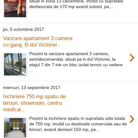
situat in zona 13 Decembrie, imobil cu suprafata
desfasurata de 170 mp avand subsol, pa...
joi, 5 octombrie 2017
Vanzare apartament 3 camere
cu garaj, B-dul Victoriei .
›
Prezint la vanzare apartament 3 camere,
semidecomandat, situat pe b-dul Victoriei, la
etajul 7 din 7 intr-un bloc izolat termic cu vedere
...
miercuri, 13 septembrie 2017
Inchiriere 750 mp spatiu de
birouri, showroom, centru
medical .
›
Prezint la inchiriere spatiu in suprafata utila totala
de 750 mp, imobil cu destinatie comerciala sau de
birouri, avand demisol 150 mp, pa...