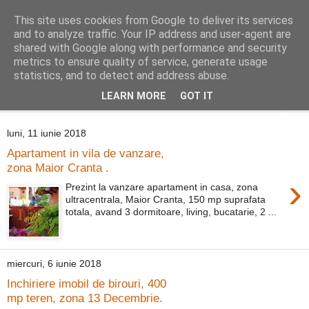
This site uses cookies from Google to deliver its services
Distinct Imobiliare
and to analyze traffic. Your IP address and user-agent are
shared with Google along with performance and security
metrics to ensure quality of service, generate usage
Adrian Cocis 0742 129 909 ; Vasile Baciu 0768 440 185
statistics, and to detect and address abuse.
LEARN MORE
GOT IT
▼
luni, 11 iunie 2018
Apartament in vila de vanzare,
zona Maior Cranta .
›
Prezint la vanzare apartament in casa, zona
ultracentrala, Maior Cranta, 150 mp suprafata
totala, avand 3 dormitoare, living, bucatarie, 2 ...
miercuri, 6 iunie 2018
Inchiriere imobil de birouri, 400
mp teren, zona 13 Decembrie.