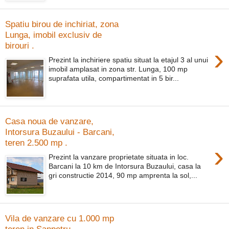
Spatiu birou de inchiriat, zona
Lunga, imobil exclusiv de
birouri .
›
Prezint la inchiriere spatiu situat la etajul 3 al unui
imobil amplasat in zona str. Lunga, 100 mp
suprafata utila, compartimentat in 5 bir...
Casa noua de vanzare,
Intorsura Buzaului - Barcani,
teren 2.500 mp .
›
Prezint la vanzare proprietate situata in loc.
Barcani la 10 km de Intorsura Buzaului, casa la
gri constructie 2014, 90 mp amprenta la sol,...
Vila de vanzare cu 1.000 mp
teren in Sanpetru .