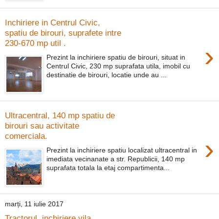
Inchiriere in Centrul Civic,
spatiu de birouri, suprafete intre
230-670 mp util .
›
Prezint la inchiriere spatiu de birouri, situat in
Centrul Civic, 230 mp suprafata utila, imobil cu
destinatie de birouri, locatie unde au ...
Ultracentral, 140 mp spatiu de
birouri sau activitate
comerciala.
›
Prezint la inchiriere spatiu localizat ultracentral in
imediata vecinanate a str. Republicii, 140 mp
suprafata totala la etaj compartimenta...
marți, 11 iulie 2017
Tractorul, inchiriere vila