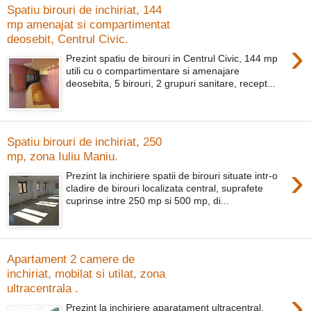
Spatiu birouri de inchiriat, 144
mp amenajat si compartimentat
deosebit, Centrul Civic.
›
Prezint spatiu de birouri in Centrul Civic, 144 mp
utili cu o compartimentare si amenajare
deosebita, 5 birouri, 2 grupuri sanitare, recept...
Spatiu birouri de inchiriat, 250
mp, zona Iuliu Maniu.
›
Prezint la inchiriere spatii de birouri situate intr-o
cladire de birouri localizata central, suprafete
cuprinse intre 250 mp si 500 mp, di...
Apartament 2 camere de
inchiriat, mobilat si utilat, zona
ultracentrala .
›
Prezint la inchiriere aparatament ultracentral,