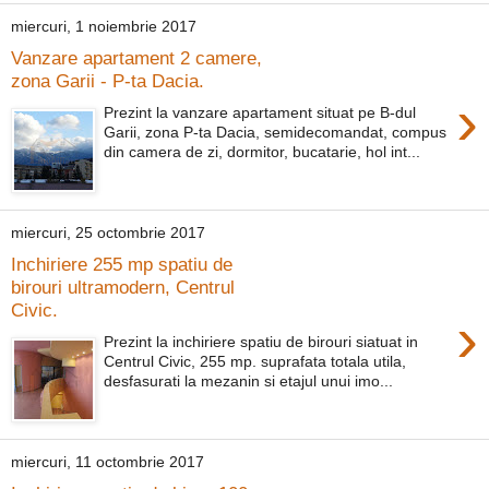
miercuri, 1 noiembrie 2017
Vanzare apartament 2 camere,
zona Garii - P-ta Dacia.
›
Prezint la vanzare apartament situat pe B-dul
Garii, zona P-ta Dacia, semidecomandat, compus
din camera de zi, dormitor, bucatarie, hol int...
miercuri, 25 octombrie 2017
Inchiriere 255 mp spatiu de
birouri ultramodern, Centrul
Civic.
›
Prezint la inchiriere spatiu de birouri siatuat in
Centrul Civic, 255 mp. suprafata totala utila,
desfasurati la mezanin si etajul unui imo...
miercuri, 11 octombrie 2017