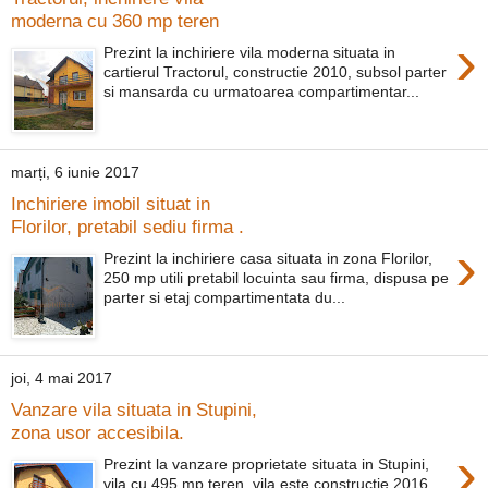
moderna cu 360 mp teren
›
Prezint la inchiriere vila moderna situata in
cartierul Tractorul, constructie 2010, subsol parter
si mansarda cu urmatoarea compartimentar...
marți, 6 iunie 2017
Inchiriere imobil situat in
Florilor, pretabil sediu firma .
›
Prezint la inchiriere casa situata in zona Florilor,
250 mp utili pretabil locuinta sau firma, dispusa pe
parter si etaj compartimentata du...
joi, 4 mai 2017
Vanzare vila situata in Stupini,
zona usor accesibila.
›
Prezint la vanzare proprietate situata in Stupini,
vila cu 495 mp teren, vila este constructie 2016