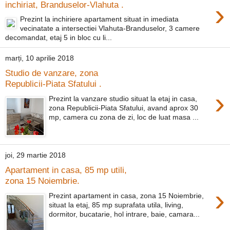
›
inchiriat, Branduselor-Vlahuta .
Prezint la inchiriere apartament situat in imediata
vecinatate a intersectiei Vlahuta-Branduselor, 3 camere
decomandat, etaj 5 in bloc cu li...
marți, 10 aprilie 2018
Studio de vanzare, zona
Republicii-Piata Sfatului .
›
Prezint la vanzare studio situat la etaj in casa,
zona Republicii-Piata Sfatului, avand aprox 30
mp, camera cu zona de zi, loc de luat masa ...
joi, 29 martie 2018
Apartament in casa, 85 mp utili,
zona 15 Noiembrie.
›
Prezint apartament in casa, zona 15 Noiembrie,
situat la etaj, 85 mp suprafata utila, living,
dormitor, bucatarie, hol intrare, baie, camara...