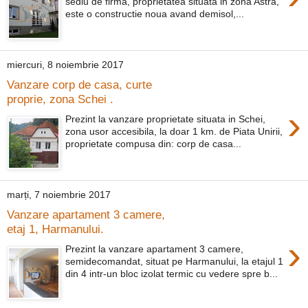
sediu de firma, proprietatea situata in zona Astra,
este o constructie noua avand demisol,...
miercuri, 8 noiembrie 2017
Vanzare corp de casa, curte
proprie, zona Schei .
›
Prezint la vanzare proprietate situata in Schei,
zona usor accesibila, la doar 1 km. de Piata Unirii,
proprietate compusa din: corp de casa...
marți, 7 noiembrie 2017
Vanzare apartament 3 camere,
etaj 1, Harmanului.
›
Prezint la vanzare apartament 3 camere,
semidecomandat, situat pe Harmanului, la etajul 1
din 4 intr-un bloc izolat termic cu vedere spre b...