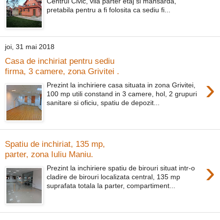
Centrul Civic, vila parter etaj si mansarda,
pretabila pentru a fi folosita ca sediu fi...
joi, 31 mai 2018
Casa de inchiriat pentru sediu
firma, 3 camere, zona Grivitei .
›
Prezint la inchiriere casa situata in zona Grivitei,
100 mp utili constand in 3 camere, hol, 2 grupuri
sanitare si oficiu, spatiu de depozit...
Spatiu de inchiriat, 135 mp,
parter, zona Iuliu Maniu.
›
Prezint la inchiriere spatiu de birouri situat intr-o
cladire de birouri localizata central, 135 mp
suprafata totala la parter, compartiment...