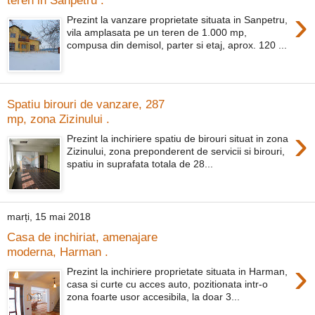
›
Prezint la vanzare proprietate situata in Sanpetru,
vila amplasata pe un teren de 1.000 mp,
compusa din demisol, parter si etaj, aprox. 120 ...
Spatiu birouri de vanzare, 287
mp, zona Zizinului .
›
Prezint la inchiriere spatiu de birouri situat in zona
Zizinului, zona preponderent de servicii si birouri,
spatiu in suprafata totala de 28...
marți, 15 mai 2018
Casa de inchiriat, amenajare
moderna, Harman .
›
Prezint la inchiriere proprietate situata in Harman,
casa si curte cu acces auto, pozitionata intr-o
zona foarte usor accesibila, la doar 3...