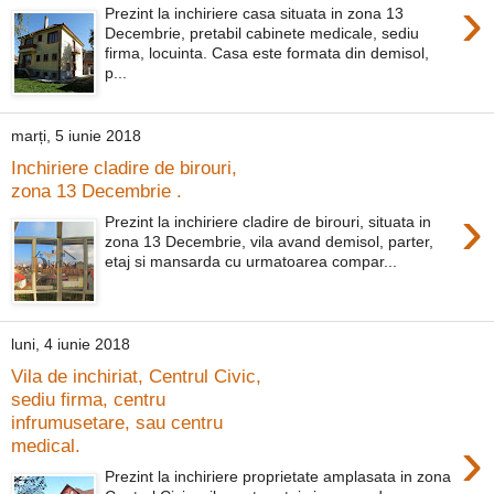
›
Prezint la inchiriere casa situata in zona 13
Decembrie, pretabil cabinete medicale, sediu
firma, locuinta. Casa este formata din demisol,
p...
marți, 5 iunie 2018
Inchiriere cladire de birouri,
zona 13 Decembrie .
›
Prezint la inchiriere cladire de birouri, situata in
zona 13 Decembrie, vila avand demisol, parter,
etaj si mansarda cu urmatoarea compar...
luni, 4 iunie 2018
Vila de inchiriat, Centrul Civic,
sediu firma, centru
infrumusetare, sau centru
›
medical.
Prezint la inchiriere proprietate amplasata in zona