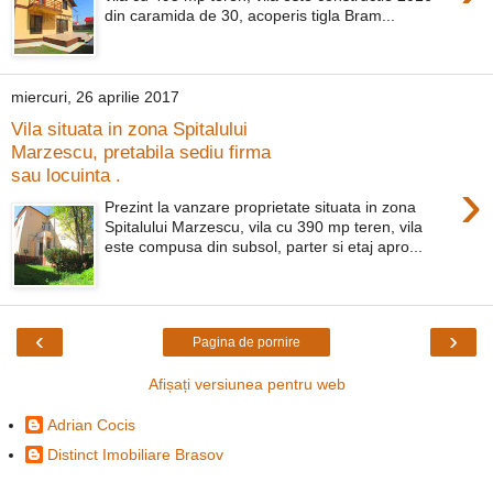
din caramida de 30, acoperis tigla Bram...
miercuri, 26 aprilie 2017
Vila situata in zona Spitalului
Marzescu, pretabila sediu firma
sau locuinta .
›
Prezint la vanzare proprietate situata in zona
Spitalului Marzescu, vila cu 390 mp teren, vila
este compusa din subsol, parter si etaj apro...
‹
›
Pagina de pornire
Afișați versiunea pentru web
Adrian Cocis
Distinct Imobiliare Brasov