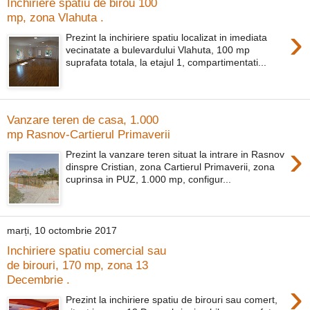
Inchiriere spatiu de birou 100
mp, zona Vlahuta .
›
Prezint la inchiriere spatiu localizat in imediata
vecinatate a bulevardului Vlahuta, 100 mp
suprafata totala, la etajul 1, compartimentati...
Vanzare teren de casa, 1.000
mp Rasnov-Cartierul Primaverii
›
Prezint la vanzare teren situat la intrare in Rasnov
dinspre Cristian, zona Cartierul Primaverii, zona
cuprinsa in PUZ, 1.000 mp, configur...
marți, 10 octombrie 2017
Inchiriere spatiu comercial sau
de birouri, 170 mp, zona 13
Decembrie .
›
Prezint la inchiriere spatiu de birouri sau comert,