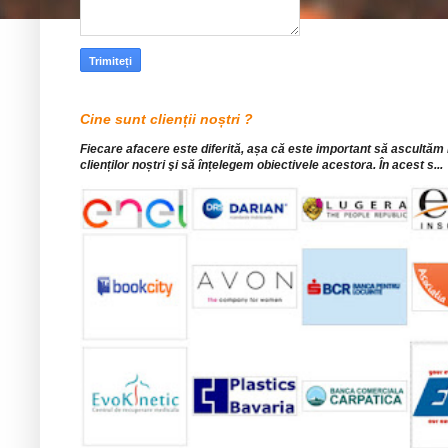
Cine sunt clienții noștri ?
Fiecare afacere este diferită, așa că este important să ascultăm
clienților noștri şi să înțelegem obiectivele acestora. În acest s...