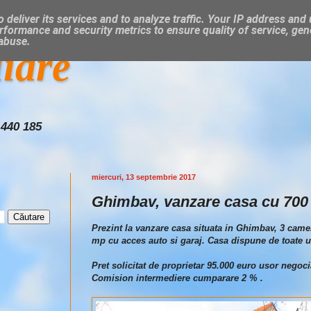
 deliver its services and to analyze traffic. Your IP address and
rformance and security metrics to ensure quality of service, ge
 abuse.
liare
 440 185
miercuri, 13 septembrie 2017
Ghimbav, vanzare casa cu 700
Prezint la vanzare casa situata in Ghimbav, 3 camer
mp cu acces auto si garaj. Casa dispune de toate ut
Pret solicitat de proprietar 95.000 euro usor negoci
Comision intermediere cumparare 2 % .