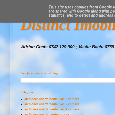
This site uses cookies from Google to
are shared with Google along with pe
statistics, and to detect and address
Distinct Imobi
Adrian Cocis 0742 129 909 ; Vasile Baciu 0768
Faceți căutări pe acest blog
Categorie
Inchiriere apartamente bloc 2 camere
Inchiriere apartamente bloc 3 camere
Inchiriere apartamente bloc 4 camere
Inchiriere apartamente in casa