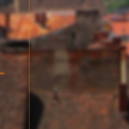
imp .