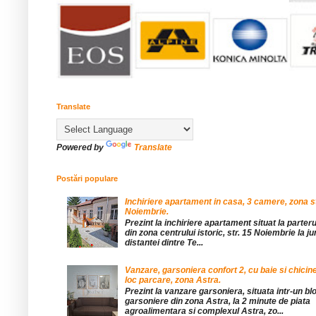
Translate
Powered by
Translate
Postări populare
Inchiriere apartament in casa, 3 camere, zona st
Noiembrie.
Prezint la inchiriere apartament situat la parteru
din zona centrului istoric, str. 15 Noiembrie la 
distantei dintre Te...
Vanzare, garsoniera confort 2, cu baie si chicine
loc parcare, zona Astra.
Prezint la vanzare garsoniera, situata intr-un bl
garsoniere din zona Astra, la 2 minute de piata
agroalimentara si complexul Astra, zo...