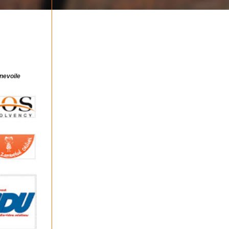
 nevoile