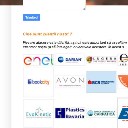
Cine sunt clienții noștri ?
Fiecare afacere este diferită, așa că este important să ascultăm
clienților noștri şi să înțelegem obiectivele acestora. În acest s...