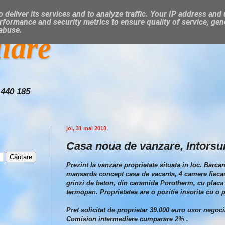
 deliver its services and to analyze traffic. Your IP address and
rformance and security metrics to ensure quality of service, ge
 abuse.
liare
 440 185
joi, 31 mai 2018
Casa noua de vanzare, Intorsur
Prezint la vanzare proprietate situata in loc. Barca
mansarda concept casa de vacanta, 4 camere fiecare 
grinzi de beton, din caramida Porotherm, cu placa 
termopan. Proprietatea are o pozitie insorita cu o p
Pret solicitat de proprietar 39.000 euro usor negoci
Comision intermediere cumparare 2% .