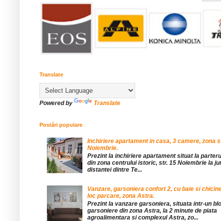
Translate
Powered by
Translate
Postări populare
Inchiriere apartament in casa, 3 camere, zona st
Noiembrie.
Prezint la inchiriere apartament situat la parteru
din zona centrului istoric, str. 15 Noiembrie la 
distantei dintre Te...
Vanzare, garsoniera confort 2, cu baie si chicine
loc parcare, zona Astra.
Prezint la vanzare garsoniera, situata intr-un bl
garsoniere din zona Astra, la 2 minute de piata
agroalimentara si complexul Astra, zo...