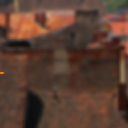
imp .