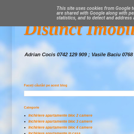
This site uses cookies from Google to
are shared with Google along with pe
statistics, and to detect and address
Distinct Imobi
Adrian Cocis 0742 129 909 ; Vasile Baciu 0768
Faceți căutări pe acest blog
Categorie
Inchiriere apartamente bloc 2 camere
Inchiriere apartamente bloc 3 camere
Inchiriere apartamente bloc 4 camere
Inchiriere apartamente in casa