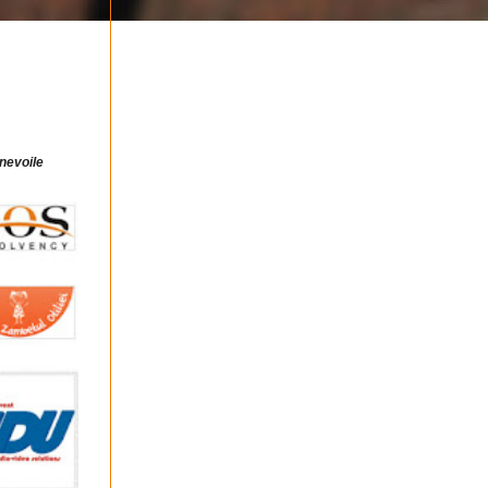
 nevoile