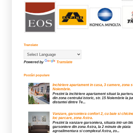
Translate
Powered by
Translate
Postări populare
Inchiriere apartament in casa, 3 camere, zona st
Noiembrie.
Prezint la inchiriere apartament situat la parteru
din zona centrului istoric, str. 15 Noiembrie la 
distantei dintre Te...
Vanzare, garsoniera confort 2, cu baie si chicine
loc parcare, zona Astra.
Prezint la vanzare garsoniera, situata intr-un bl
garsoniere din zona Astra, la 2 minute de piata
agroalimentara si complexul Astra, zo...