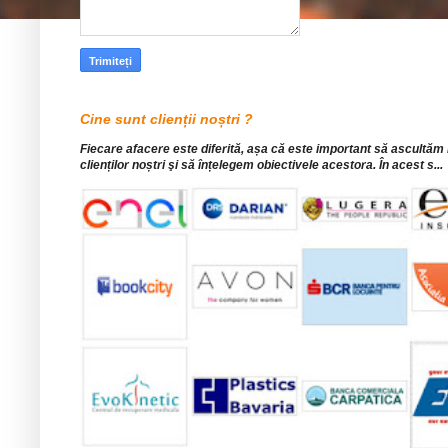
Cine sunt clienții noștri ?
Fiecare afacere este diferită, așa că este important să ascultăm
clienților noștri şi să înțelegem obiectivele acestora. În acest s...