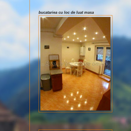
bucatariea cu loc de luat masa