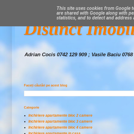
This site uses cookies from Google to
are shared with Google along with pe
statistics, and to detect and address
Distinct Imobi
Adrian Cocis 0742 129 909 ; Vasile Baciu 0768
Faceți căutări pe acest blog
Categorie
Inchiriere apartamente bloc 2 camere
Inchiriere apartamente bloc 3 camere
Inchiriere apartamente bloc 4 camere
Inchiriere apartamente in casa