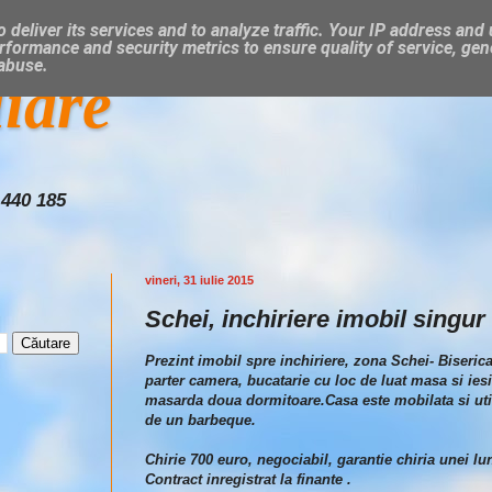
 deliver its services and to analyze traffic. Your IP address and
rformance and security metrics to ensure quality of service, ge
 abuse.
liare
 440 185
vineri, 31 iulie 2015
Schei, inchiriere imobil singur 
Prezint imobil spre inchiriere, zona Schei- Biseric
parter camera, bucatarie cu loc de luat masa si iesir
masarda doua dormitoare.Casa este mobilata si util
de un barbeque.
Chirie 700 euro, negociabil, garantie chiria unei lun
Contract inregistrat la finante .