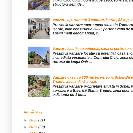
într-un bloc cu lift, constructie 1985, zona str. De
structura semide...
Vanzare apartament 3 camere, Isaran, 82 mp, mob
Prezint la vanzare apartament situat in Tractor
Isaran, bloc constructie 2008, parter avand 82 mp
apartament decomandat, c...
Vanzare locatie cu potential, casa si curte, zona
Prezint la vanzare locatie cu potential, casa si c
in imediata vecinatate a Centrului Civic, zona d
retrasa de langa Onix,...
Vanzare casa cu 300 mp teren, zona Schei-Bise
Treime, acces din 2 strazi.
Prezint la vanzare proprietate situata in Schei, 
apropiere a Bisericii Sfanta Treime, zona usor a
o diatanta de 1 km...
Arhivă blog
►
2026
(31)
►
2025
(38)