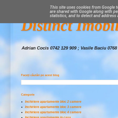
This site uses cookies from Google to
are shared with Google along with pe
statistics, and to detect and address
Distinct Imobi
Adrian Cocis 0742 129 909 ; Vasile Baciu 0768
Faceți căutări pe acest blog
Categorie
Inchiriere apartamente bloc 2 camere
Inchiriere apartamente bloc 3 camere
Inchiriere apartamente bloc 4 camere
Inchiriere apartamente in casa