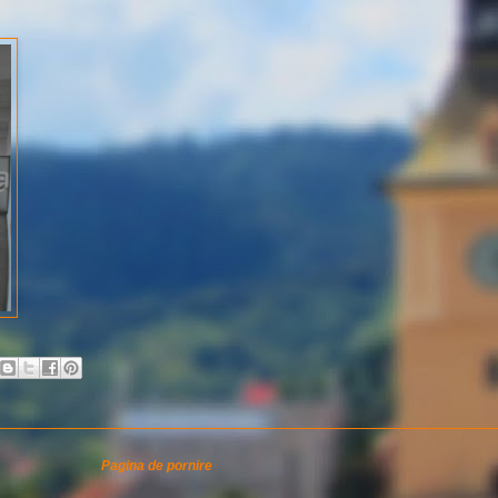
Pagina de pornire