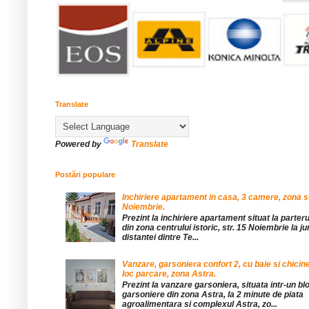
Translate
Powered by
Translate
Postări populare
Inchiriere apartament in casa, 3 camere, zona st
Noiembrie.
Prezint la inchiriere apartament situat la parteru
din zona centrului istoric, str. 15 Noiembrie la 
distantei dintre Te...
Vanzare, garsoniera confort 2, cu baie si chicine
loc parcare, zona Astra.
Prezint la vanzare garsoniera, situata intr-un bl
garsoniere din zona Astra, la 2 minute de piata
agroalimentara si complexul Astra, zo...