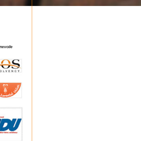
 nevoile