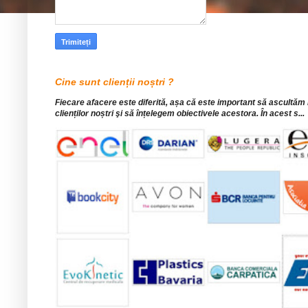
Cine sunt clienții noștri ?
Fiecare afacere este diferită, așa că este important să ascultăm
clienților noștri şi să înțelegem obiectivele acestora. În acest s...