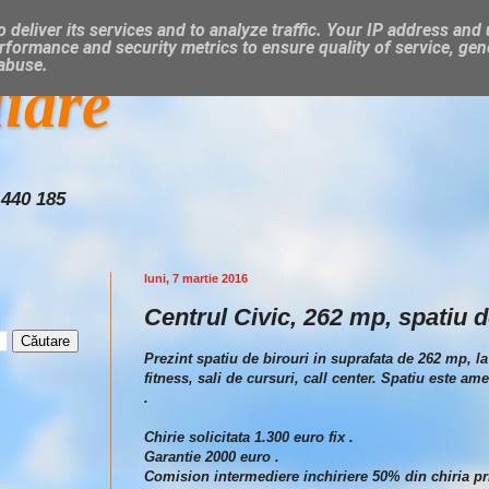
 deliver its services and to analyze traffic. Your IP address and
rformance and security metrics to ensure quality of service, ge
 abuse.
liare
 440 185
luni, 7 martie 2016
Centrul Civic, 262 mp, spatiu de
Prezint spatiu de birouri in suprafata de 262 mp, la
fitness, sali de cursuri, call center. Spatiu este a
.
Chirie solicitata 1.300 euro fix .
Garantie 2000 euro .
Comision intermediere inchiriere 50% din chiria pr