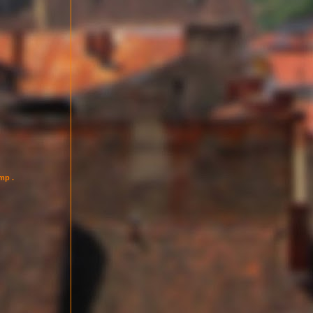
imp .