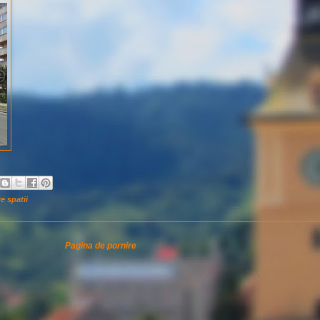
e spatii
Pagina de pornire