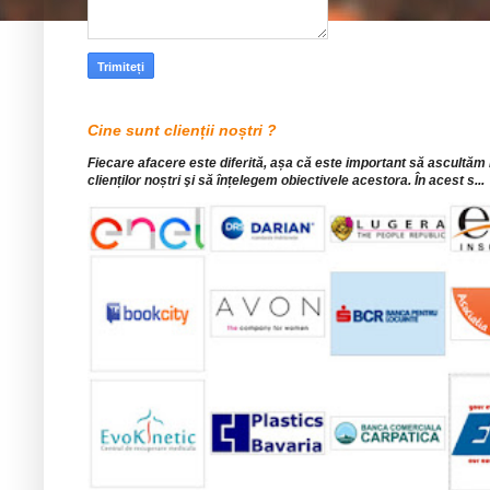
Cine sunt clienții noștri ?
Fiecare afacere este diferită, așa că este important să ascultăm
clienților noștri şi să înțelegem obiectivele acestora. În acest s...