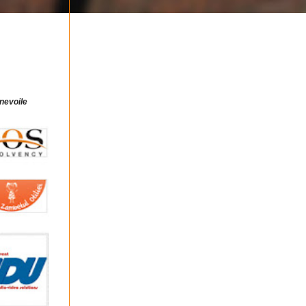
 nevoile