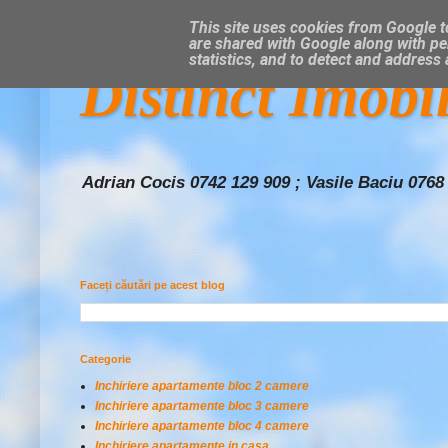
This site uses cookies from Google to
are shared with Google along with pe
statistics, and to detect and address
Distinct Imobi
Adrian Cocis 0742 129 909 ; Vasile Baciu 0768
Faceți căutări pe acest blog
Categorie
Inchiriere apartamente bloc 2 camere
Inchiriere apartamente bloc 3 camere
Inchiriere apartamente bloc 4 camere
Inchiriere apartamente in casa