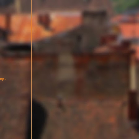
imp .