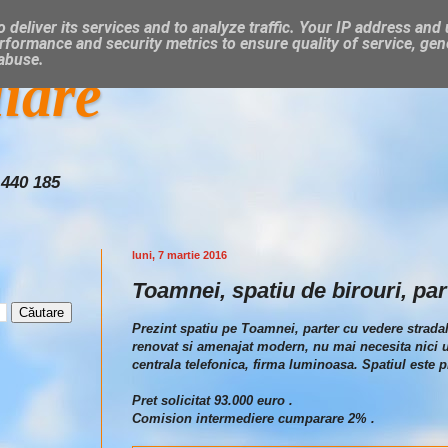
 deliver its services and to analyze traffic. Your IP address and
rformance and security metrics to ensure quality of service, ge
 abuse.
liare
 440 185
luni, 7 martie 2016
Toamnei, spatiu de birouri, par
Prezint spatiu pe Toamnei, parter cu vedere stradala
renovat si amenajat modern, nu mai necesita nici un 
centrala telefonica, firma luminoasa. Spatiul este p
Pret solicitat 93.000 euro .
Comision intermediere cumparare 2% .