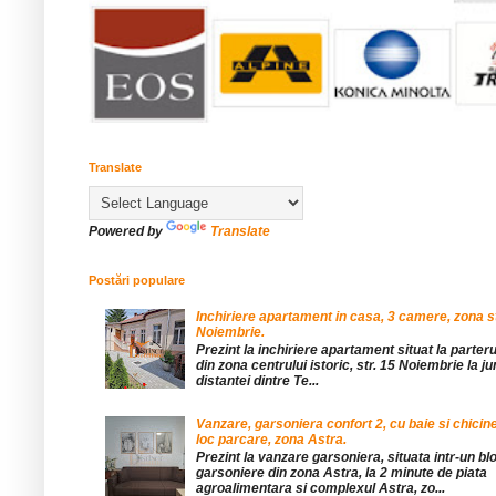
Translate
Powered by
Translate
Postări populare
Inchiriere apartament in casa, 3 camere, zona st
Noiembrie.
Prezint la inchiriere apartament situat la parteru
din zona centrului istoric, str. 15 Noiembrie la 
distantei dintre Te...
Vanzare, garsoniera confort 2, cu baie si chicine
loc parcare, zona Astra.
Prezint la vanzare garsoniera, situata intr-un bl
garsoniere din zona Astra, la 2 minute de piata
agroalimentara si complexul Astra, zo...