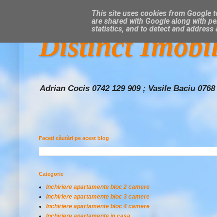
This site uses cookies from Google to
are shared with Google along with pe
statistics, and to detect and address
Distinct Imobi
Adrian Cocis 0742 129 909 ; Vasile Baciu 0768
Faceți căutări pe acest blog
Categorie
Inchiriere apartamente bloc 2 camere
Inchiriere apartamente bloc 3 camere
Inchiriere apartamente bloc 4 camere
Inchiriere apartamente in casa