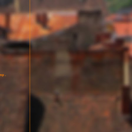
imp .