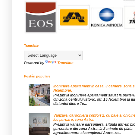
Translate
Powered by
Translate
Postări populare
Inchiriere apartament in casa, 3 camere, zona st
Noiembrie.
Prezint la inchiriere apartament situat la parteru
din zona centrului istoric, str. 15 Noiembrie la 
distantei dintre Te...
Vanzare, garsoniera confort 2, cu baie si chicine
loc parcare, zona Astra.
Prezint la vanzare garsoniera, situata intr-un bl
garsoniere din zona Astra, la 2 minute de piata
agroalimentara si complexul Astra, zo...