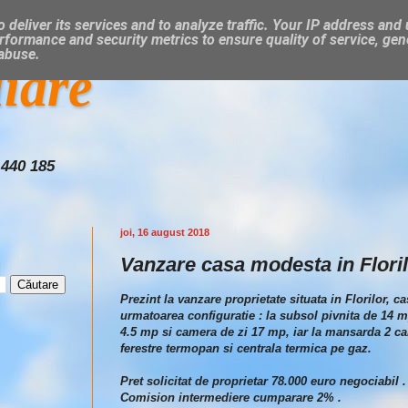
 deliver its services and to analyze traffic. Your IP address and
rformance and security metrics to ensure quality of service, ge
 abuse.
liare
 440 185
joi, 16 august 2018
Vanzare casa modesta in Floril
Prezint la vanzare proprietate situata in Florilor
urmatoarea configuratie : la subsol pivnita de 14 
4.5 mp si camera de zi 17 mp, iar la mansarda 2 ca
ferestre termopan si centrala termica pe gaz.
Pret solicitat de proprietar 78.000 euro negociabil .
Comision intermediere cumparare 2% .