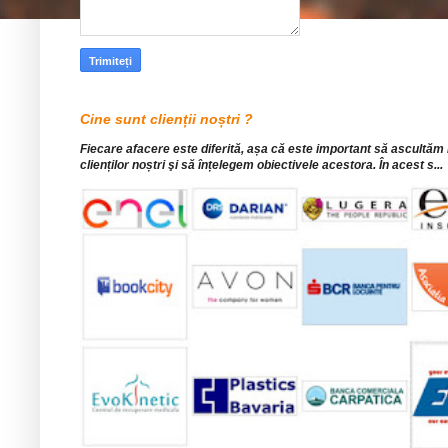
Cine sunt clienții noștri ?
Fiecare afacere este diferită, așa că este important să ascultăm
clienților noștri şi să înțelegem obiectivele acestora. În acest s...