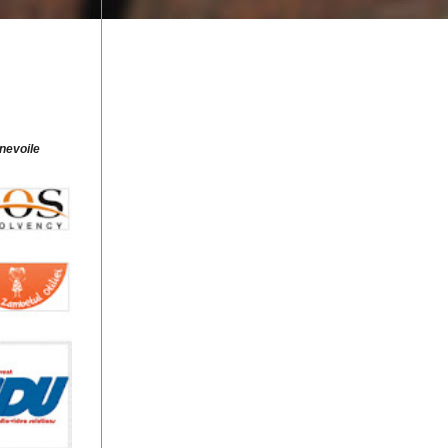
 nevoile