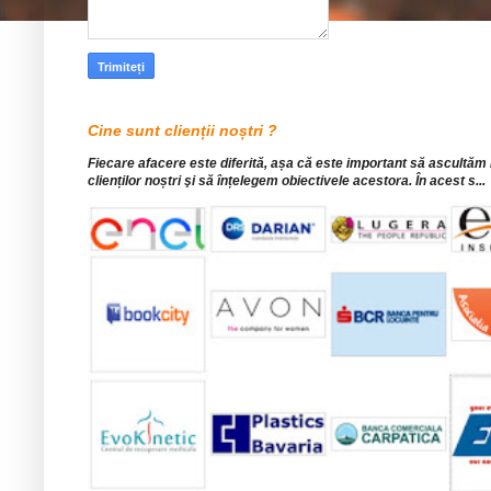
Cine sunt clienții noștri ?
Fiecare afacere este diferită, așa că este important să ascultăm
clienților noștri şi să înțelegem obiectivele acestora. În acest s...