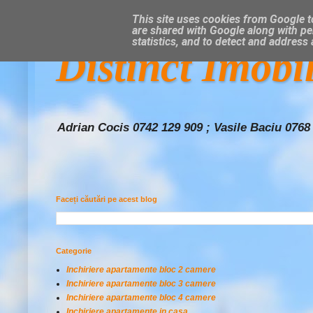
This site uses cookies from Google to
are shared with Google along with pe
statistics, and to detect and address
Distinct Imobi
Adrian Cocis 0742 129 909 ; Vasile Baciu 0768
Faceți căutări pe acest blog
Categorie
Inchiriere apartamente bloc 2 camere
Inchiriere apartamente bloc 3 camere
Inchiriere apartamente bloc 4 camere
Inchiriere apartamente in casa