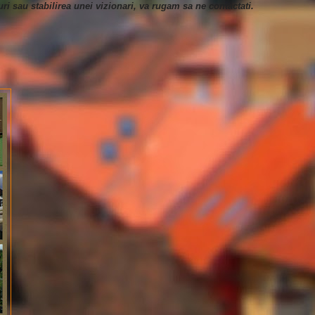
turi sau stabilirea unei vizionari, va rugam sa ne contactati.