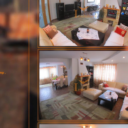
imp .