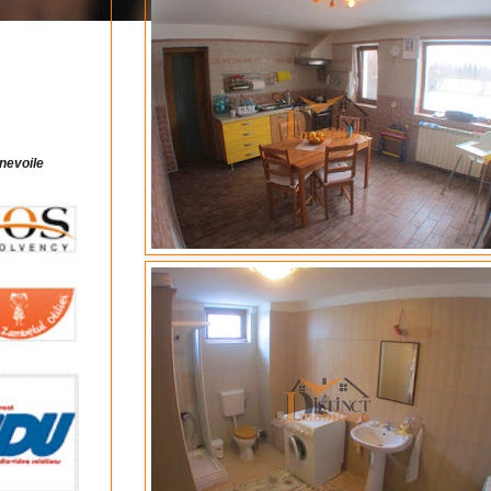
 nevoile