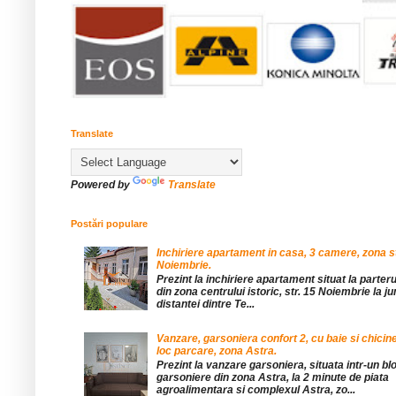
Translate
Powered by
Translate
Postări populare
Inchiriere apartament in casa, 3 camere, zona st
Noiembrie.
Prezint la inchiriere apartament situat la parteru
din zona centrului istoric, str. 15 Noiembrie la 
distantei dintre Te...
Vanzare, garsoniera confort 2, cu baie si chicine
loc parcare, zona Astra.
Prezint la vanzare garsoniera, situata intr-un bl
garsoniere din zona Astra, la 2 minute de piata
agroalimentara si complexul Astra, zo...