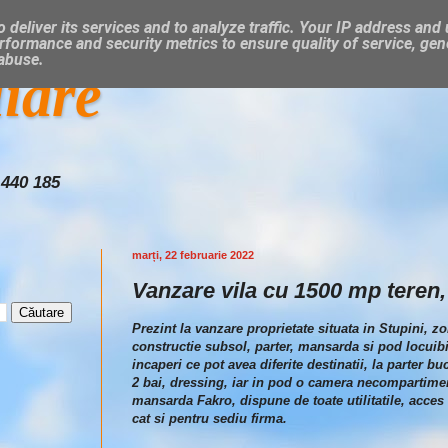
 deliver its services and to analyze traffic. Your IP address and
rformance and security metrics to ensure quality of service, ge
 abuse.
liare
 440 185
marți, 22 februarie 2022
Vanzare vila cu 1500 mp teren, 
Prezint la vanzare proprietate situata in Stupini, z
constructie subsol, parter, mansarda si pod locuib
incaperi ce pot avea diferite destinatii, la parter 
2 bai, dressing, iar in pod o camera necompartimenta
mansarda Fakro, dispune de toate utilitatile, acces
cat si pentru sediu firma.