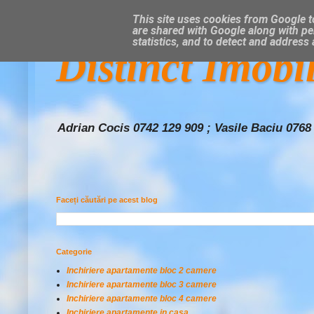
This site uses cookies from Google to
are shared with Google along with pe
statistics, and to detect and address
Distinct Imobi
Adrian Cocis 0742 129 909 ; Vasile Baciu 0768
Faceți căutări pe acest blog
Categorie
Inchiriere apartamente bloc 2 camere
Inchiriere apartamente bloc 3 camere
Inchiriere apartamente bloc 4 camere
Inchiriere apartamente in casa