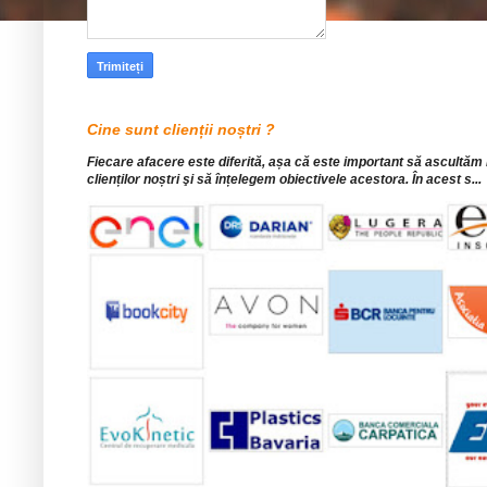
Cine sunt clienții noștri ?
Fiecare afacere este diferită, așa că este important să ascultăm
clienților noștri şi să înțelegem obiectivele acestora. În acest s...