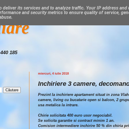
 deliver its services and to analyze traffic. Your IP address and
rformance and security metrics to ensure quality of service, ge
 abuse.
liare
 440 185
miercuri, 4 iulie 2018
Inchiriere 3 camere, decomand
Prezint la inchiriere apartament situat in zona Vlah
camere, living cu bucatarie open si balcon, 2 grupu
usa metalica la intrare.
Chirie solicitata 400 euro usor negociabil.
Se solicita garantie si contract minim 1 an.
Comision intermediere inchirire 50 % din chiria pri