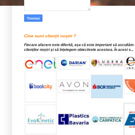
Cine sunt clienții noștri ?
Fiecare afacere este diferită, așa că este important să ascultăm
clienților noștri şi să înțelegem obiectivele acestora. În acest s...