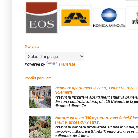
Translate
Powered by
Translate
Postări populare
Inchiriere apartament in casa, 3 camere, zona st
Noiembrie.
Prezint la inchiriere apartament situat la parteru
din zona centrului istoric, str. 15 Noiembrie la 
distantei dintre Te...
Vanzare casa cu 300 mp teren, zona Schei-Bise
Treime, acces din 2 strazi.
Prezint la vanzare proprietate situata in Schei, 
apropiere a Bisericii Sfanta Treime, zona usor a
o diatanta de 1 km...