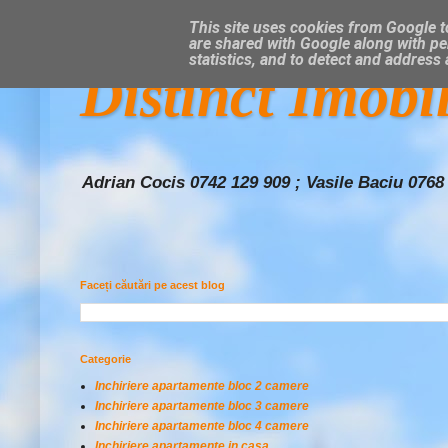
This site uses cookies from Google to
are shared with Google along with pe
statistics, and to detect and address
Distinct Imobi
Adrian Cocis 0742 129 909 ; Vasile Baciu 0768
Faceți căutări pe acest blog
Categorie
Inchiriere apartamente bloc 2 camere
Inchiriere apartamente bloc 3 camere
Inchiriere apartamente bloc 4 camere
Inchiriere apartamente in casa