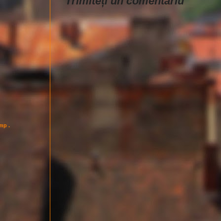
Trimiteți un comentariu
imp .