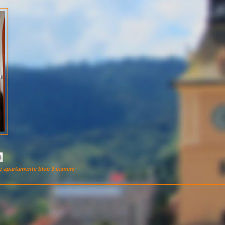
re apartamente bloc 3 camere