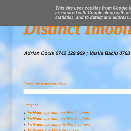
This site uses cookies from Google to
are shared with Google along with pe
statistics, and to detect and address
Distinct Imobi
Adrian Cocis 0742 129 909 ; Vasile Baciu 0768
Faceți căutări pe acest blog
Categorie
Inchiriere apartamente bloc 2 camere
Inchiriere apartamente bloc 3 camere
Inchiriere apartamente bloc 4 camere
Inchiriere apartamente in casa