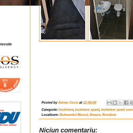
 nevoile
Posted by
Adrian Cocis
at
12:58:00
Categorie:
Inchiriere
,
Inchiriere spatii
,
Inchiriere spatii com
Localizare:
Bulevardul Muncii, Brașov, România
Niciun comentariu: