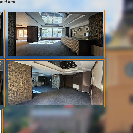
mei luni .