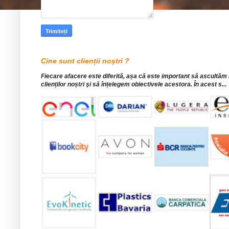
Cine sunt clienții noștri ?
Fiecare afacere este diferită, așa că este important să ascultăm
clienților noștri şi să înțelegem obiectivele acestora. În acest s...