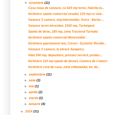
▼
octombrie
(11)
Casa noua de vanzare, cu 625 mp teren, Halchiu la...
Inchiriere spatiu comercial stradal, 120 mp cu vad...
Vanzare 3 camere, etaj intermediar, Astra - Barbu ...
Vanzare teren intravilan, 1500 mp, Tarlungeni.
Spatiu de birou, 185 mp, zona Tractorul-Turnului
Inchiriere spatiu comercial Muresenilor .
Inchiriere apartament nou, Coresi - Dynamic Reside...
Vanzare 3 camere, la intrare Sanpetru.
Hala 590 mp, depozitare, prestari servicii, produc...
Inchiriere 110 mp spatiu de birouri, Camera de Comert
Inchiriere corp de casa, zona tribunalului, loc de...
►
septembrie
(11)
►
iunie
(3)
►
mai
(1)
►
aprilie
(2)
►
martie
(2)
►
ianuarie
(4)
►
2024
(31)