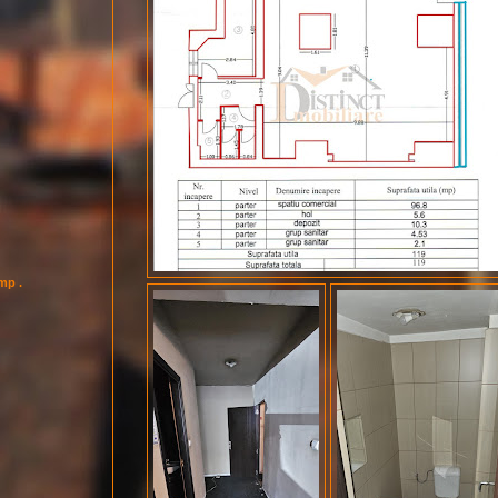
imp .