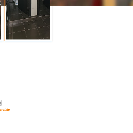
erciale