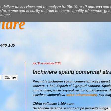
 deliver its services and to analyze traffic. Your IP address and
rformance and security metrics to ensure quality of service, ge
 abuse.
liare
 440 185
joi, 30 octombrie 2025
Inchiriere spatiu comercial str
Prezint la inchiriere spatiu comercial, acces direct 
vanzare, + hol, depozit si 2 grupuri sanitare. Spatiu
vitrina mare, acces separat pentru aprovizionare, dis
activitate comerciala,
salon infrumusetare
, sau ma
Chirie solicitata 1.500 euro.
Se solicita garantie si contract pe perioada lunga .